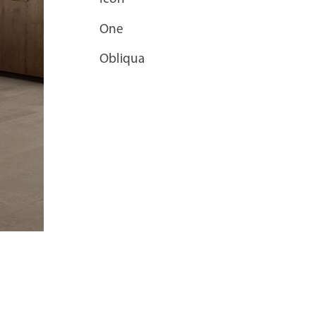
One
Obliqua