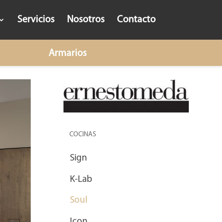
Servicios
Nosotros
Contacto
Armarios
COCINAS
Sign
K-Lab
Soul
Icon