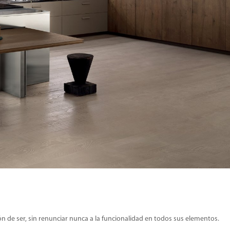
 de ser, sin renunciar nunca a la funcionalidad en todos sus elementos.