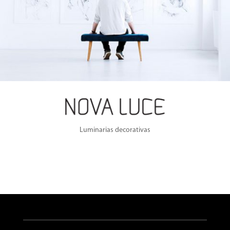
Luminarias decorativas