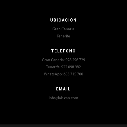
UBICACIÓN
Gran Canaria
Tenerife
TELÉFONO
Gran Canaria: 928 296 729
Tenerife: 922 098 982
WhatsApp: 653 715 700
EMAIL
info@lak-can.com