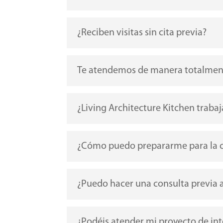
¿Reciben visitas sin cita previa?
Te atendemos de manera totalmen
¿Living Architecture Kitchen trabaj
¿Cómo puedo prepararme para la c
¿Puedo hacer una consulta previa a 
¿Podéis atender mi proyecto de in