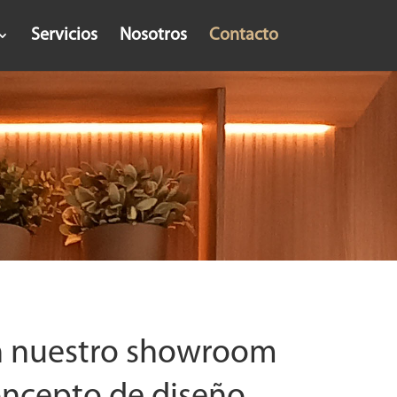
Servicios
Nosotros
Contacto
n nuestro showroom