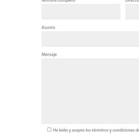
Nombre completo
Direcci
Asunto
Mensaje
He leído y acepto los términos y condiciones d