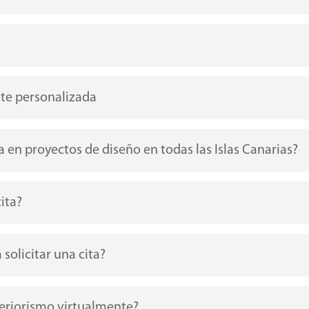
te personalizada
a en proyectos de diseño en todas las Islas Canarias?
ita?
solicitar una cita?
teriorismo virtualmente?