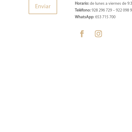
Horario:
de lunes a viernes de 9:3
Teléfono:
928 296 729 – 922 098 
WhatsApp
: 653 715 700