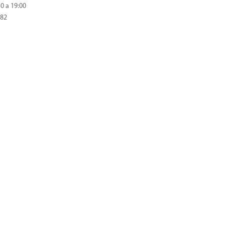
0 a 19:00
982