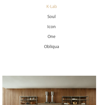
K-Lab
Soul
Icon
One
Obliqua