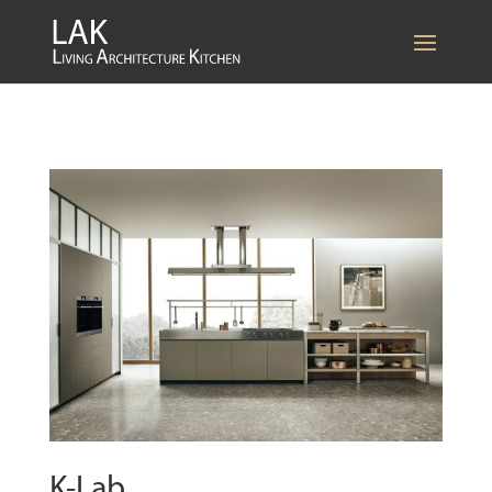
K-Lab